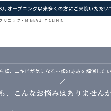
年3月オープニング以来
多くの方にご来院いただい
ら顔、ニキビが気になる…
顔の赤みを解消した
も、こんなお悩みは
ありません