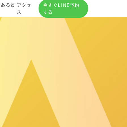
くある質
アクセ
今すぐLINE予約
ス
する