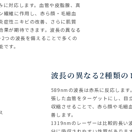
みに対応します。血管や皮脂腺、真
ン繊維に作用し、赤ら顔・毛細血
炎症性ニキビの改善、さらに肌質
効果が期待できます。波長の異なる
ー2つの波長を備えることで多くの
能です。
波長の異なる2種類の
589nmの波長は赤系に反応しま
張した血管をターゲットにし、目
収縮させることで、赤ら顔や毛細
善します。
1319nmのレーザーは比較的長い
分に吸収されやすい性質がありま