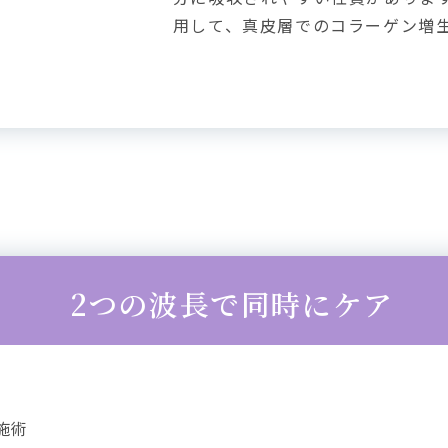
用して、真皮層でのコラーゲン増
2つの波長で
同時にケア