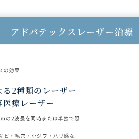
アドバテックス
レーザー治療
なる2種類のレーザー
容医療レーザー
19nmの2波長を同時または単独で照
キビ・毛穴・小ジワ・ハリ感な