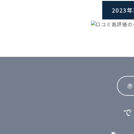
2023
赤
で