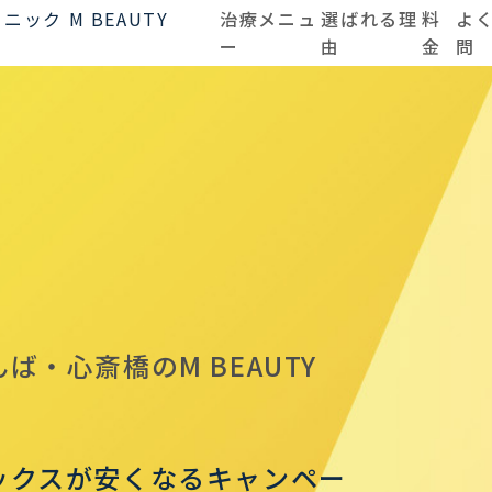
治療メニュ
選ばれる理
料
よ
ー
由
金
問