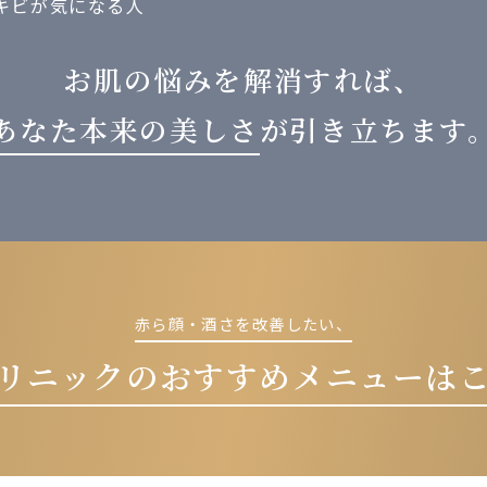
お肌の悩みを解消すれば、
あなた本来の美しさ
が
引き立ちます
赤ら顔・酒さを改善したい、
リニックの
おすすめメニューは