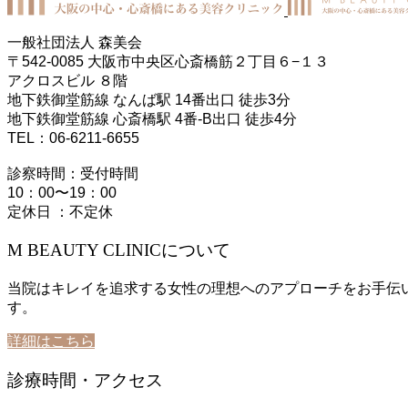
一般社団法人 森美会
〒542-0085 大阪市中央区心斎橋筋２丁目６−１３
アクロスビル ８階
地下鉄御堂筋線 なんば駅 14番出口 徒歩3分
地下鉄御堂筋線 心斎橋駅 4番-B出口 徒歩4分
TEL：06-6211-6655
診察時間：受付時間
10：00〜19：00
定休日 ：不定休
M BEAUTY CLINICについて
当院はキレイを追求する女性の理想へのアプローチをお手伝
す。
詳細はこちら
診療時間・アクセス