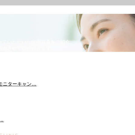
けていただいた症例写真をご紹介。
案内させていただきます。
※モニターキャン…
…