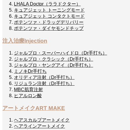
LHALA Doctor（ララドクター）
キュアジェット トーニングモード
キュアジェット コンタクトモード
ポテンツァ・ドラッグデリバリー
ポテンツァ・ダイヤモンドチップ
注入治療
Injection
ジャルプロ・スーパーハイドロ（Dr手打ち）
ジャルプロ・クラシック（Dr手打ち）
ジャルプロ・ヤングアイ（Dr手打ち）
ミノキDr手打ち
オリディア注射（Dr手打ち）
リジュラン注射（Dr手打ち）
MBC肌育注射
ヒアルロン酸
アートメイク
ART MAKE
ヘアスカルプアートメイク
ヘアラインアートメイク