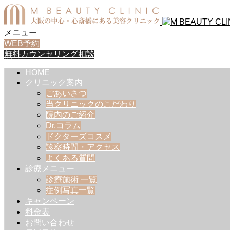
メニュー
WEB予約
無料カウンセリング相談
HOME
クリニック案内
ごあいさつ
当クリニックのこだわり
院内のご紹介
Dr.コラム
ドクターズコスメ
診察時間・アクセス
よくある質問
診療メニュー
診療施術 一覧
症例写真一覧
キャンペーン
料金表
お問い合わせ