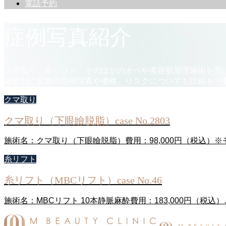
電話予約
症例写真紹介
クマ取り、糸リフト、そのほかのオペや美容肌管理施術を受
施術別に実際の症例写真や価格、リスクについても詳細をご
クマ取り
クマ取り（下眼瞼脱脂）case No.2803
施術名：クマ取り（下眼瞼脱脂）費用：98,000円（税込）
糸リフト
糸リフト（MBCリフト）case No.46
施術名：MBCリフト 10本静脈麻酔費用：183,000円（税込）