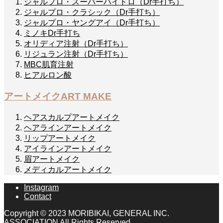
ジャルプロ・スーパーハイドロ（Dr手打ち）
ジャルプロ・クラシック（Dr手打ち）
ジャルプロ・ヤングアイ（Dr手打ち）
ミノキDr手打ち
オリディア注射（Dr手打ち）
リジュラン注射（Dr手打ち）
MBC肌育注射
ヒアルロン酸
アートメイク
ART MAKE
ヘアスカルプアートメイク
ヘアラインアートメイク
リップアートメイク
アイラインアートメイク
眉アートメイク
メディカルアートメイク
Instagram
Contact
Copyright © 2023 MORIBIKAI, GENERAL INC.
ASSOCIATION All Rights Reserved