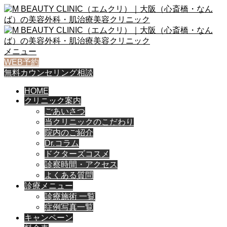
メニュー
WEB予約
無料カウンセリング相談
HOME
クリニック案内
ごあいさつ
当クリニックのこだわり
院内のご紹介
Dr.コラム
ドクターズコスメ
診察時間・アクセス
よくある質問
診療メニュー
診療施術 一覧
症例写真一覧
キャンペーン