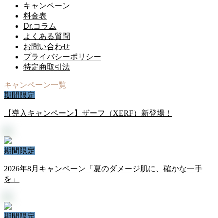
キャンペーン
料金表
Dr.コラム
よくある質問
お問い合わせ
プライバシーポリシー
特定商取引法
キャンペーン一覧
期間限定
【導入キャンペーン】ザーフ（XERF）新登場！
期間限定
2026年8月キャンペーン「夏のダメージ肌に、確かな一手
を」
期間限定