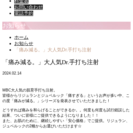
料金表
お問い合わせ
電話予約
お知らせ
ホーム
お知らせ
「痛み減る。」大人気Dr.手打ち注射
「痛み減る。」大人気Dr.手打ち注射
2024.02.14
MBC大人気の肌育手打ち注射。
皆様からリジュランとジュベルック「痛すぎる」というお声が多い中、こ
の度「痛みが減る。」シリーズを発表させていただきました！
どうすれば痛みを和らげることができるか。。何度も何度も試行錯誤した
結果、ついに皆様にご提供できるようになりました！！
また、お肌のために、継続しやすい「安心価格」でご提供。リジュラン、
ジュベルックの2種からお選びいただけます☆