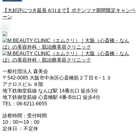
【大好評につき延長 8/31まで】ポテンツァ期間限定キャンペ
ーン
一般社団法人 森美会
〒542-0085 大阪市中央区心斎橋筋２丁目６−１３
アクロスビル ８階
地下鉄御堂筋線 なんば駅 14番出口 徒歩3分
地下鉄御堂筋線 心斎橋駅 4番-B出口 徒歩4分
TEL：06-6211-6655
診察時間：受付時間
10：00〜19：00
定休日 ：不定休