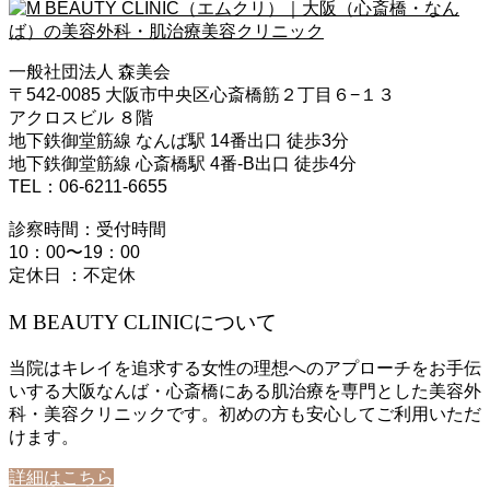
一般社団法人 森美会
〒542-0085 大阪市中央区心斎橋筋２丁目６−１３
アクロスビル ８階
地下鉄御堂筋線 なんば駅 14番出口 徒歩3分
地下鉄御堂筋線 心斎橋駅 4番-B出口 徒歩4分
TEL：06-6211-6655
診察時間：受付時間
10：00〜19：00
定休日 ：不定休
M BEAUTY CLINICについて
当院はキレイを追求する女性の理想へのアプローチをお手伝
いする大阪なんば・心斎橋にある肌治療を専門とした美容外
科・美容クリニックです。初めの方も安心してご利用いただ
けます。
詳細はこちら