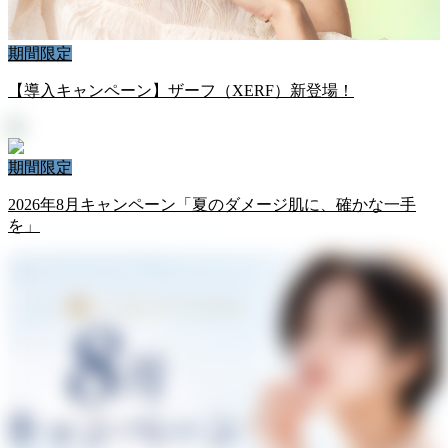
期間限定
【導入キャンペーン】ザーフ（XERF）新登場！
期間限定
2026年8月キャンペーン「夏のダメージ肌に、確かな一手
を」