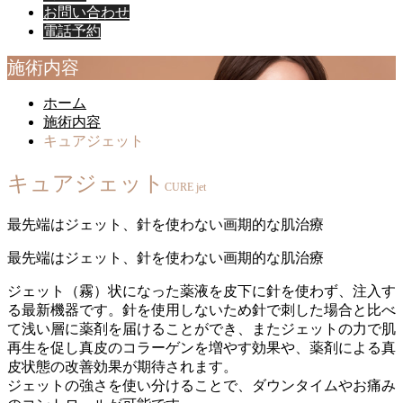
お問い合わせ
電話予約
施術内容
ホーム
施術内容
キュアジェット
キュアジェット
CURE jet
最先端はジェット、針を使わない画期的な肌治療
最先端はジェット、針を使わない画期的な肌治療
ジェット（霧）状になった薬液を皮下に針を使わず、注入す
る最新機器です。針を使用しないため針で刺した場合と比べ
て浅い層に薬剤を届けることができ、またジェットの力で肌
再生を促し真皮のコラーゲンを増やす効果や、薬剤による真
皮状態の改善効果が期待されます。
ジェットの強さを使い分けることで、ダウンタイムやお痛み