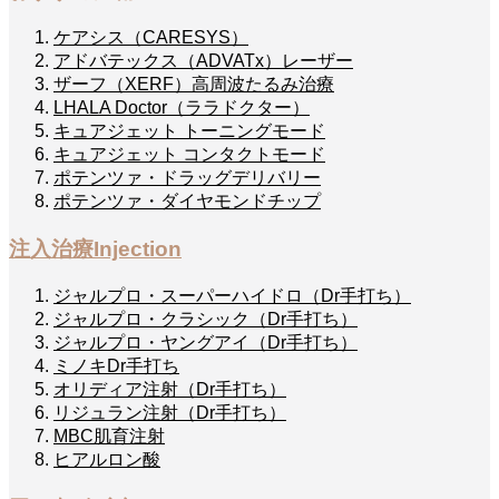
ケアシス（CARESYS）
アドバテックス（ADVATx）レーザー
ザーフ（XERF）高周波たるみ治療
LHALA Doctor（ララドクター）
キュアジェット トーニングモード
キュアジェット コンタクトモード
ポテンツァ・ドラッグデリバリー
ポテンツァ・ダイヤモンドチップ
注入治療
Injection
ジャルプロ・スーパーハイドロ（Dr手打ち）
ジャルプロ・クラシック（Dr手打ち）
ジャルプロ・ヤングアイ（Dr手打ち）
ミノキDr手打ち
オリディア注射（Dr手打ち）
リジュラン注射（Dr手打ち）
MBC肌育注射
ヒアルロン酸