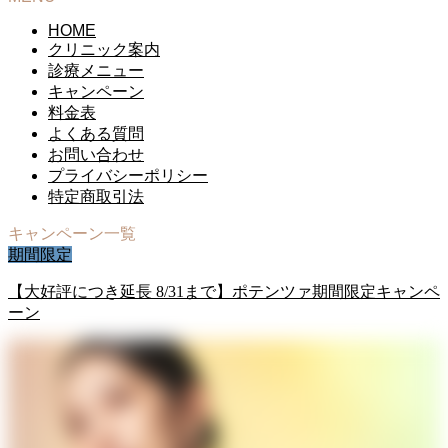
HOME
クリニック案内
診療メニュー
キャンペーン
料金表
よくある質問
お問い合わせ
プライバシーポリシー
特定商取引法
キャンペーン一覧
期間限定
【大好評につき延長 8/31まで】ポテンツァ期間限定キャンペ
ーン