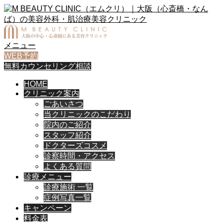
メニュー
WEB予約
無料カウンセリング相談
HOME
クリニック案内
ごあいさつ
当クリニックのこだわり
院内のご紹介
スタッフ紹介
ドクターズコスメ
診察時間・アクセス
よくある質問
診療メニュー
診療施術 一覧
症例写真一覧
キャンペーン
料金表