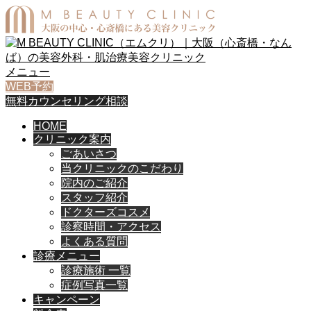
メニュー
WEB予約
無料カウンセリング相談
HOME
クリニック案内
ごあいさつ
当クリニックのこだわり
院内のご紹介
スタッフ紹介
ドクターズコスメ
診察時間・アクセス
よくある質問
診療メニュー
診療施術 一覧
症例写真一覧
キャンペーン