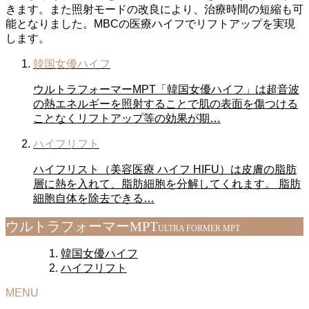
きます。また照射モードの改良により、治療時間の短縮も可
能となりました。MBCの医療ハイフでリフトアップを実現
します。
韓国女優ハイフ
ウルトラフォーマーMPT「韓国女優ハイフ」は超音波
の熱エネルギーを照射することで肌の表面を傷つける
ことなくリフトアップ等の効果が期…
ハイフリフト
ハイフリスト（美容医療 ハイフ HIFU）は皮膚の脂肪
層に熱を入れて、脂肪細胞を分解してくれます。 脂肪
細胞自体を除去できる…
ウルトラフォーマーMPT
ULTRA FORMER MPT
韓国女優ハイフ
ハイフリフト
MENU