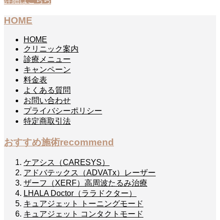
詳細はこちら
HOME
HOME
クリニック案内
診療メニュー
キャンペーン
料金表
よくある質問
お問い合わせ
プライバシーポリシー
特定商取引法
おすすめ施術
recommend
ケアシス（CARESYS）
アドバテックス（ADVATx）レーザー
ザーフ（XERF）高周波たるみ治療
LHALA Doctor（ララドクター）
キュアジェット トーニングモード
キュアジェット コンタクトモード