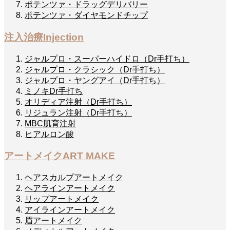
ポテンツァ・ドラッグデリバリー
ポテンツァ・ダイヤモンドチップ
注入治療
Injection
ジャルプロ・スーパーハイドロ（Dr手打ち）
ジャルプロ・クラシック（Dr手打ち）
ジャルプロ・ヤングアイ（Dr手打ち）
ミノキDr手打ち
オリディア注射（Dr手打ち）
リジュラン注射（Dr手打ち）
MBC肌育注射
ヒアルロン酸
アートメイク
ART MAKE
ヘアスカルプアートメイク
ヘアラインアートメイク
リップアートメイク
アイラインアートメイク
眉アートメイク