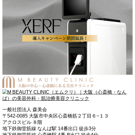
一般社団法人 森美会
〒542-0085 大阪市中央区心斎橋筋２丁目６−１３
アクロスビル ８階
地下鉄御堂筋線 なんば駅 14番出口 徒歩3分
地下鉄御堂筋線 心斎橋駅 4番-B出口 徒歩4分