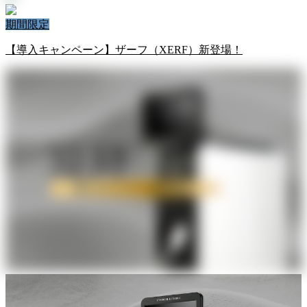
期間限定
【導入キャンペーン】ザーフ（XERF）新登場！