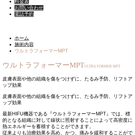
料金表
お問い合わせ
電話予約
施術内容
ホーム
施術内容
ウルトラフォーマーMPT
ウルトラフォーマーMPT
ULTRA FORMER MPT
皮膚表面や他の組織を傷をつけずに、たるみ予防、リフトア
ップ効果
皮膚表面や他の組織を傷をつけずに、たるみ予防、リフトア
ップ効果
最新HIFU機器である『ウルトラフォーマーMPT』では、標
的となる組織に対して線状に照射することによって高密度に
熱エネルギーを蓄積することができます。
従来よりも治療効果を高め、かつ、痛みを緩和することがで