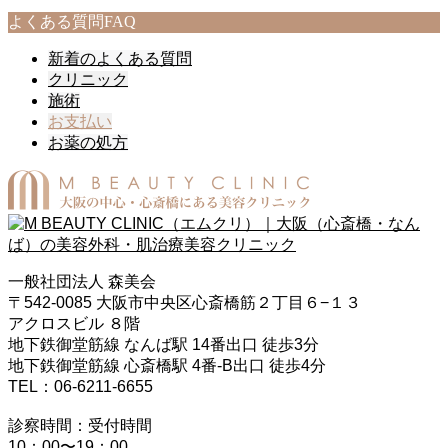
よくある質問
FAQ
新着のよくある質問
クリニック
施術
お支払い
お薬の処方
一般社団法人 森美会
〒542-0085 大阪市中央区心斎橋筋２丁目６−１３
アクロスビル ８階
地下鉄御堂筋線 なんば駅 14番出口 徒歩3分
地下鉄御堂筋線 心斎橋駅 4番-B出口 徒歩4分
TEL：06-6211-6655
診察時間：受付時間
10：00〜19：00