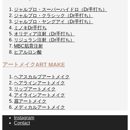
ジャルプロ・スーパーハイドロ（Dr手打ち）
ジャルプロ・クラシック（Dr手打ち）
ジャルプロ・ヤングアイ（Dr手打ち）
ミノキDr手打ち
オリディア注射（Dr手打ち）
リジュラン注射（Dr手打ち）
MBC肌育注射
ヒアルロン酸
アートメイク
ART MAKE
ヘアスカルプアートメイク
ヘアラインアートメイク
リップアートメイク
アイラインアートメイク
眉アートメイク
メディカルアートメイク
Instagram
Contact