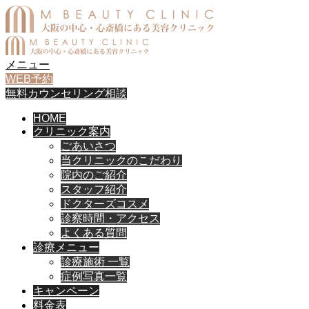
メニュー
WEB予約
無料カウンセリング相談
HOME
クリニック案内
ごあいさつ
当クリニックのこだわり
院内のご紹介
スタッフ紹介
ドクターズコスメ
診察時間・アクセス
よくある質問
診療メニュー
診療施術 一覧
症例写真一覧
キャンペーン
料金表