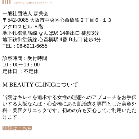
一般社団法人 森美会
〒542-0085 大阪市中央区心斎橋筋２丁目６−１３
アクロスビル ８階
地下鉄御堂筋線 なんば駅 14番出口 徒歩3分
地下鉄御堂筋線 心斎橋駅 4番-B出口 徒歩4分
TEL：06-6211-6655
診察時間：受付時間
10：00〜19：00
定休日 ：不定休
M BEAUTY CLINICについて
当院はキレイを追求する女性の理想へのアプローチをお手伝
いする大阪なんば・心斎橋にある肌治療を専門とした美容外
科・美容クリニックです。初めの方も安心してご利用いただ
けます。
詳細はこちら