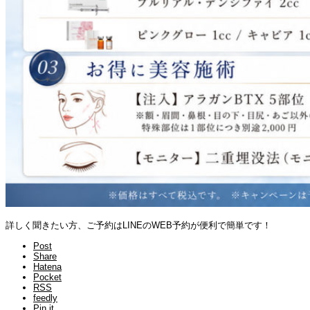
詳しく聞きたい方、ご予約はLINEのWEB予約が便利で簡単です！
Post
Share
Hatena
Pocket
RSS
feedly
Pin it