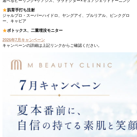
⁡選べるピーリング+ケアシス、ララドクター×キュアジェットトーニング
肌育手打ち注射
ジャルプロ・スーパーハイドロ、ヤングアイ、プルリアル、ピンクグロ
ー、キャビア
ボトックス、二重埋没モニター
2026年7月キャンペーン
キャンペーンの詳細は上記リンクからご確認ください。