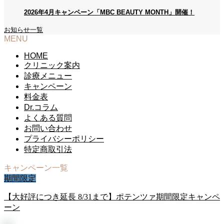
2026年4月キャンペーン「MBC BEAUTY MONTH」開催！
お知らせ一覧
MENU
HOME
クリニック案内
診療メニュー
キャンペーン
料金表
Dr.コラム
よくある質問
お問い合わせ
プライバシーポリシー
特定商取引法
キャンペーン一覧
期間限定
【大好評につき延長 8/31まで】ポテンツァ期間限定キャンペ
ーン