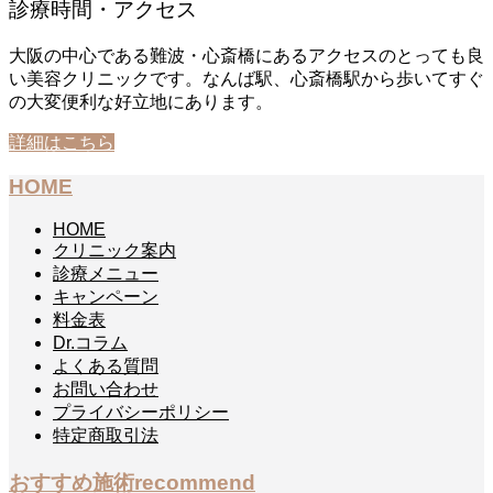
診療時間・アクセス
大阪の中心である難波・心斎橋にあるアクセスのとっても良
い美容クリニックです。なんば駅、心斎橋駅から歩いてすぐ
の大変便利な好立地にあります。
詳細はこちら
HOME
HOME
クリニック案内
診療メニュー
キャンペーン
料金表
Dr.コラム
よくある質問
お問い合わせ
プライバシーポリシー
特定商取引法
おすすめ施術
recommend