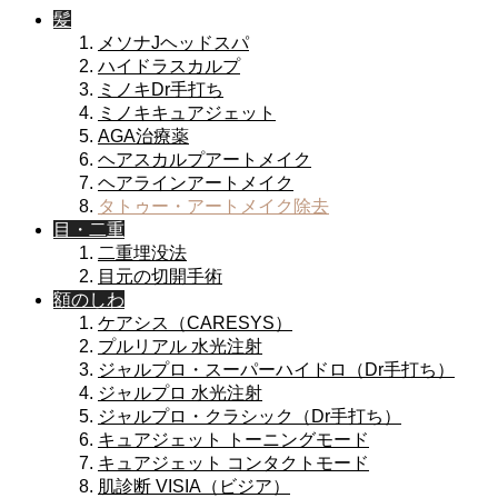
髪
メソナJヘッドスパ
ハイドラスカルプ
ミノキDr手打ち
ミノキキュアジェット
AGA治療薬
ヘアスカルプアートメイク
ヘアラインアートメイク
タトゥー・アートメイク除去
目・二重
二重埋没法
目元の切開手術
額のしわ
ケアシス（CARESYS）
プルリアル 水光注射
ジャルプロ・スーパーハイドロ（Dr手打ち）
ジャルプロ 水光注射
ジャルプロ・クラシック（Dr手打ち）
キュアジェット トーニングモード
キュアジェット コンタクトモード
肌診断 VISIA（ビジア）