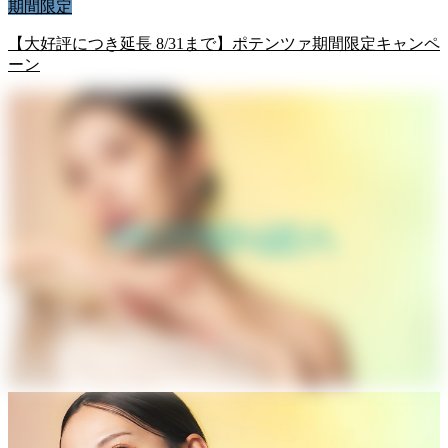
期間限定
【大好評につき延長 8/31まで】ポテンツァ期間限定キャンペ
ーン