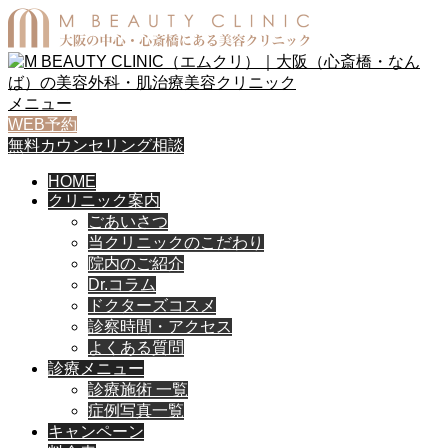
メニュー
WEB予約
無料カウンセリング相談
HOME
クリニック案内
ごあいさつ
当クリニックのこだわり
院内のご紹介
Dr.コラム
ドクターズコスメ
診察時間・アクセス
よくある質問
診療メニュー
診療施術 一覧
症例写真一覧
キャンペーン