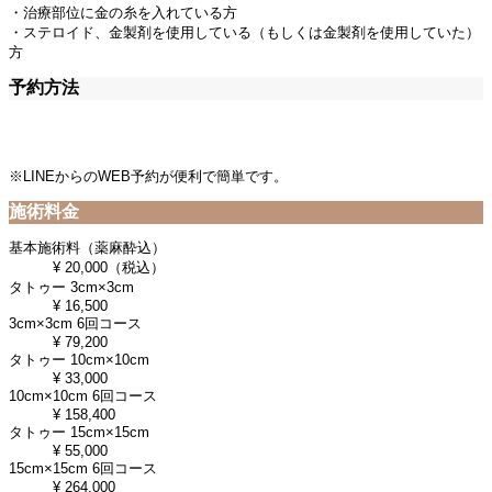
・治療部位に金の糸を入れている方
・ステロイド、金製剤を使用している（もしくは金製剤を使用していた）
方
予約方法
※LINEからのWEB予約が便利で簡単です。
施術料金
基本施術料（薬麻酔込）
¥ 20,000（税込）
タトゥー 3cm×3cm
¥ 16,500
3cm×3cm 6回コース
¥ 79,200
タトゥー 10cm×10cm
¥ 33,000
10cm×10cm 6回コース
¥ 158,400
タトゥー 15cm×15cm
¥ 55,000
15cm×15cm 6回コース
¥ 264,000