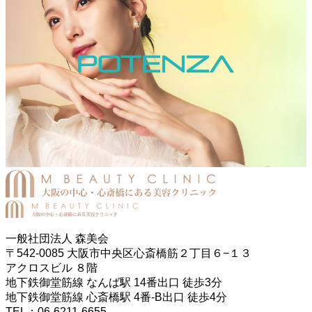
一般社団法人 森美会
〒542-0085 大阪市中央区心斎橋筋２丁目６−１３
アクロスビル ８階
地下鉄御堂筋線 なんば駅 14番出口 徒歩3分
地下鉄御堂筋線 心斎橋駅 4番-B出口 徒歩4分
TEL：06-6211-6655