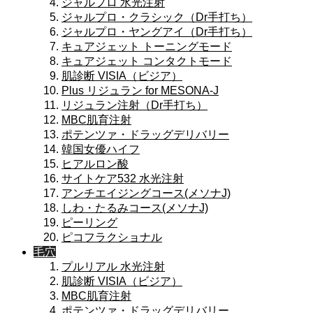
ジャルプロ 水光注射
ジャルプロ・クラシック（Dr手打ち）
ジャルプロ・ヤングアイ（Dr手打ち）
キュアジェット トーニングモード
キュアジェット コンタクトモード
肌診断 VISIA（ビジア）
Plus リジュラン for MESONA-J
リジュラン注射（Dr手打ち）
MBC肌育注射
ポテンツァ・ドラッグデリバリー
韓国女優ハイフ
ヒアルロン酸
サイトケア532 水光注射
アンチエイジングコース(メソナJ)
しわ・たるみコース(メソナJ)
ピーリング
ピコフラクショナル
毛穴
プルリアル 水光注射
肌診断 VISIA（ビジア）
MBC肌育注射
ポテンツァ・ドラッグデリバリー