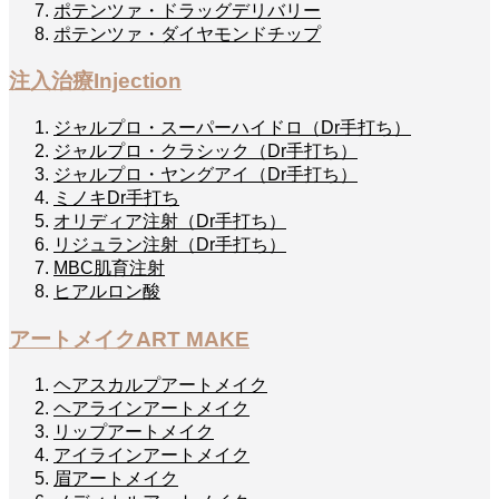
ポテンツァ・ドラッグデリバリー
ポテンツァ・ダイヤモンドチップ
注入治療
Injection
ジャルプロ・スーパーハイドロ（Dr手打ち）
ジャルプロ・クラシック（Dr手打ち）
ジャルプロ・ヤングアイ（Dr手打ち）
ミノキDr手打ち
オリディア注射（Dr手打ち）
リジュラン注射（Dr手打ち）
MBC肌育注射
ヒアルロン酸
アートメイク
ART MAKE
ヘアスカルプアートメイク
ヘアラインアートメイク
リップアートメイク
アイラインアートメイク
眉アートメイク