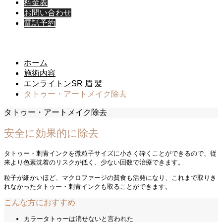
料金表
お問い合わせ
電話予約
施術内容
ホーム
施術内容
エンライトンSR
眉
髪
タトゥー・アートメイク除去
タトゥー・アートメイク除去
安全に効果的に除去
タトゥー・刺青インクを微粒子サイズに小さく砕くことができるので、
従
来より色素沈着のリスクが低く、少ない回数で治療できます。
粒子が細かいほど、マクロファージの貧食も活発になり、これまで取りき
れなかったタトゥー・刺青インクも取ることができます。
こんな方におすすめ
カラータトゥーは消せないと言われた