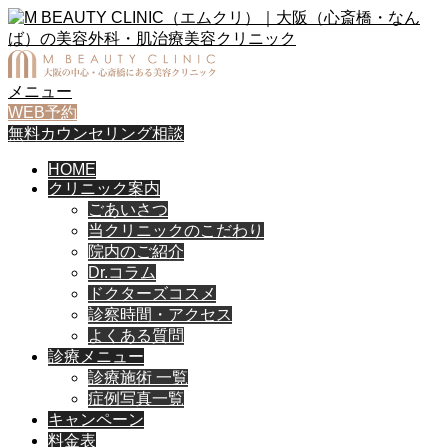
メニュー
WEB予約
無料カウンセリング相談
HOME
クリニック案内
ごあいさつ
当クリニックのこだわり
院内のご紹介
Dr.コラム
ドクターズコスメ
診察時間・アクセス
よくある質問
診療メニュー
診療施術 一覧
症例写真一覧
キャンペーン
料金表