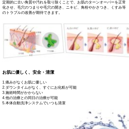
定期的に古い角質や汚れを取り除くことで、お肌のターンオーバーを正常
化させ、毛穴のつまりや毛穴の開き、ニキビ、角栓やかさつき、くすみ等
のトラブルの改善が期待できます。
お肌に優しく、安全・清潔
1.痛みがなくお肌に優しい
2.ダウンタイムがなく、すぐにお化粧が可能
3.施術時間がかからない
4.他の治療との同日の治療が可能
5.本体自動洗浄システムでいつも清潔