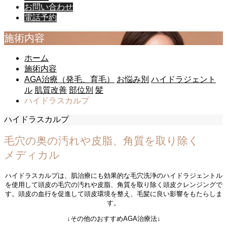
お問い合わせ
電話予約
施術内容
ホーム
施術内容
AGA治療（発毛、育毛）
お悩み別
ハイドラジェント
ル
肌質改善
部位別
髪
ハイドラスカルプ
ハイドラスカルプ
毛穴の奥の汚れや皮脂、角質を取り除く
メディカル
ハイドラスカルプは、肌治療にも効果的な毛穴洗浄のハイドラジェントル
を使用して頭皮の毛穴の汚れや皮脂、角質を取り除く頭皮クレンジングで
す。頭皮の血行を促進して頭皮環境を整え、毛髪に良い影響をもたらしま
す。
↓その他のおすすめAGA治療法↓