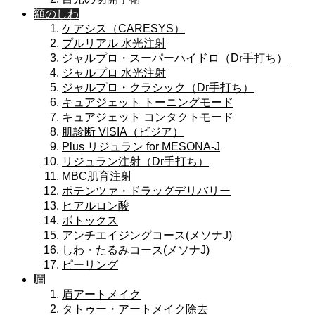
額のしわ
ケアシス（CARESYS）
プルリアル 水光注射
ジャルプロ・スーパーハイドロ（Dr手打ち）
ジャルプロ 水光注射
ジャルプロ・クラシック（Dr手打ち）
キュアジェット トーニングモード
キュアジェット コンタクトモード
肌診断 VISIA（ビジア）
Plus リジュラン for MESONA-J
リジュラン注射（Dr手打ち）
MBC肌育注射
ポテンツァ・ドラッグデリバリー
ヒアルロン酸
ボトックス
アンチエイジングコース(メソナJ)
しわ・たるみコース(メソナJ)
ピーリング
眉
眉アートメイク
タトゥー・アートメイク除去