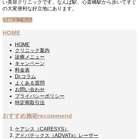
い美容クリニックです。なんば駅、心斎橋駅から歩いてすぐ
の大変便利な好立地にあります。
詳細はこちら
HOME
HOME
クリニック案内
診療メニュー
キャンペーン
料金表
Dr.コラム
よくある質問
お問い合わせ
プライバシーポリシー
特定商取引法
おすすめ施術
recommend
ケアシス（CARESYS）
アドバテックス（ADVATx）レーザー