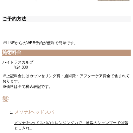
ご予約方法
※LINEからのWEB予約が便利で簡単です。
施術料金
ハイドラスカルプ
¥24,800
※上記料金にはカウンセリング費・施術費・アフターケア費全て含まれて
おります。
※価格は全て税込表記です。
髪
メソナJヘッドスパ
メソナJヘッドスパのクレンジング力で、通常のシャンプーでは落
としきれ…