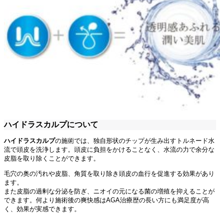
ハイドラスカルプについて
ハイドラスカルプ
の施術では、独自形状のチップが生み出すトルネード水
流で頭皮を洗浄します。
頭皮に負担をかけることなく、水流の力で余分な
皮脂を取り除くことができます。
毛穴の奥の汚れや皮脂、角質を取り除き頭皮の血行を促進する効果があり
ます。
また皮脂の過剰な分泌を防ぎ、ニオイの元になる菌の増殖を抑えることが
できます。何より施術後の爽快感はAGA治療歴の長い方にも満足度が高
く、効果が実感できます。