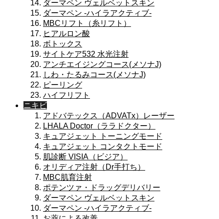
ダーマペン ヴェルベットスキン
ダーマペン -ハイラアクティブ-
MBCリフト（糸リフト）
ヒアルロン酸
ボトックス
サイトケア532 水光注射
アンチエイジングコース(メソナJ)
しわ・たるみコース(メソナJ)
ピーリング
ハイフリフト
ニキビ
アドバテックス（ADVATx）レーザー
LHALA Doctor（ララドクター）
キュアジェット トーニングモード
キュアジェット コンタクトモード
肌診断 VISIA（ビジア）
オリディア注射（Dr手打ち）
MBC肌育注射
ポテンツァ・ドラッグデリバリー
ダーマペン ヴェルベットスキン
ダーマペン -ハイラアクティブ-
お薬による改善