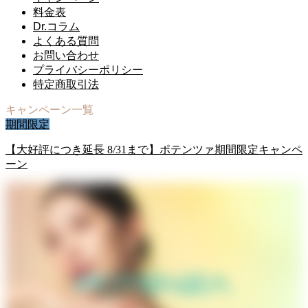
料金表
Dr.コラム
よくある質問
お問い合わせ
プライバシーポリシー
特定商取引法
キャンペーン一覧
期間限定
【大好評につき延長 8/31まで】ポテンツァ期間限定キャンペ
ーン