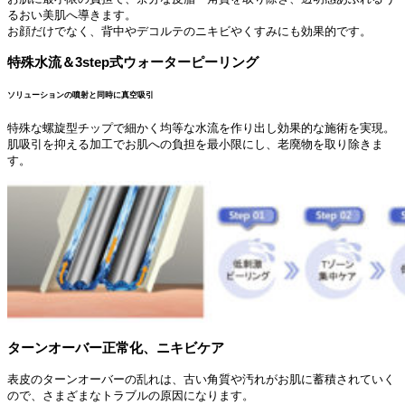
るおい美肌へ導きます。
お顔だけでなく、背中やデコルテのニキビやくすみにも効果的です。
特殊水流＆3step式ウォーターピーリング
ソリューションの噴射と同時に真空吸引
特殊な螺旋型チップで細かく均等な水流を作り出し効果的な施術を実現。
肌吸引を抑える加工でお肌への負担を最小限にし、老廃物を取り除きま
す。
ターンオーバー正常化、ニキビケア
表皮のターンオーバーの乱れは、古い角質や汚れがお肌に蓄積されていく
ので、さまざまなトラブルの原因になります。