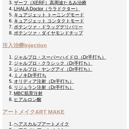
ザーフ（XERF）高周波たるみ治療
LHALA Doctor（ララドクター）
キュアジェット トーニングモード
キュアジェット コンタクトモード
ポテンツァ・ドラッグデリバリー
ポテンツァ・ダイヤモンドチップ
注入治療
Injection
ジャルプロ・スーパーハイドロ（Dr手打ち）
ジャルプロ・クラシック（Dr手打ち）
ジャルプロ・ヤングアイ（Dr手打ち）
ミノキDr手打ち
オリディア注射（Dr手打ち）
リジュラン注射（Dr手打ち）
MBC肌育注射
ヒアルロン酸
アートメイク
ART MAKE
ヘアスカルプアートメイク