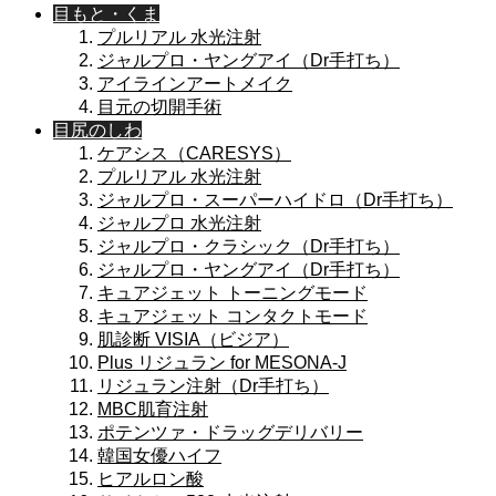
目もと・くま
プルリアル 水光注射
ジャルプロ・ヤングアイ（Dr手打ち）
アイラインアートメイク
目元の切開手術
目尻のしわ
ケアシス（CARESYS）
プルリアル 水光注射
ジャルプロ・スーパーハイドロ（Dr手打ち）
ジャルプロ 水光注射
ジャルプロ・クラシック（Dr手打ち）
ジャルプロ・ヤングアイ（Dr手打ち）
キュアジェット トーニングモード
キュアジェット コンタクトモード
肌診断 VISIA（ビジア）
Plus リジュラン for MESONA-J
リジュラン注射（Dr手打ち）
MBC肌育注射
ポテンツァ・ドラッグデリバリー
韓国女優ハイフ
ヒアルロン酸