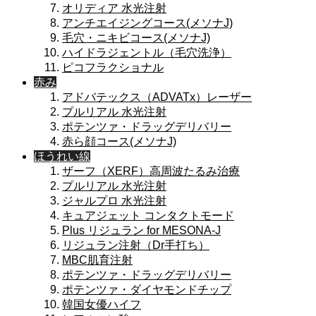
オリディア 水光注射
アンチエイジングコース(メソナJ)
毛穴・ニキビコース(メソナJ)
ハイドラジェントル（毛穴洗浄）
ピコフラクショナル
赤み
アドバテックス（ADVATx）レーザー
プルリアル 水光注射
ポテンツァ・ドラッグデリバリー
赤ら顔コース(メソナJ)
ほうれい線
ザーフ（XERF）高周波たるみ治療
プルリアル 水光注射
ジャルプロ 水光注射
キュアジェット コンタクトモード
Plus リジュラン for MESONA-J
リジュラン注射（Dr手打ち）
MBC肌育注射
ポテンツァ・ドラッグデリバリー
ポテンツァ・ダイヤモンドチップ
韓国女優ハイフ