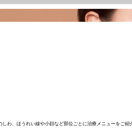
のしわ、ほうれい線や小顔など部位ごとに治療メニューをご紹