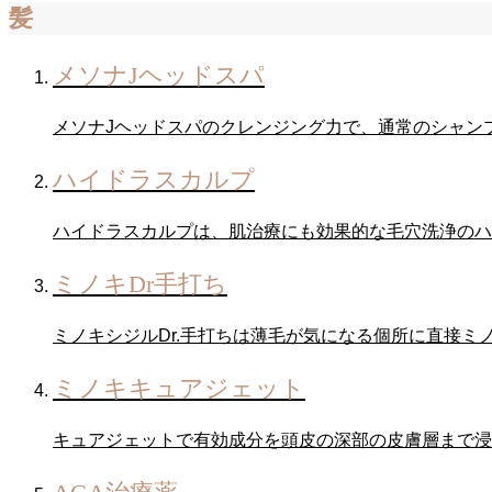
髪
メソナJヘッドスパ
メソナJヘッドスパのクレンジング力で、通常のシャン
ハイドラスカルプ
ハイドラスカルプは、肌治療にも効果的な毛穴洗浄のハ
ミノキDr手打ち
ミノキシジルDr.手打ちは薄毛が気になる個所に直接ミ
ミノキキュアジェット
キュアジェットで有効成分を頭皮の深部の皮膚層まで浸