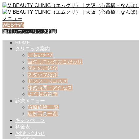
メニュー
WEB予約
無料カウンセリング相談
HOME
クリニック案内
ごあいさつ
当クリニックのこだわり
院内のご紹介
スタッフ紹介
ドクターズコスメ
診察時間・アクセス
よくある質問
診療メニュー
診療施術 一覧
症例写真一覧
キャンペーン
料金表
お問い合わせ